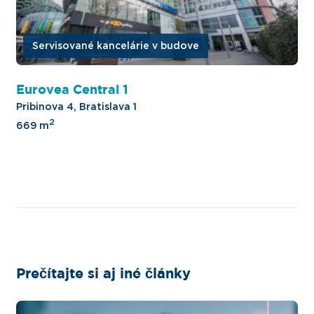
Servisované kancelárie v budove
Eurovea Central 1
Pribinova 4, Bratislava 1
2
669 m
Prečítajte si aj iné články