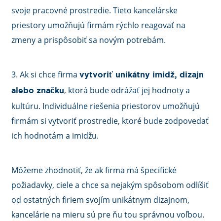
svoje pracovné prostredie. Tieto kancelárske
priestory umožňujú firmám rýchlo reagovať na
zmeny a prispôsobiť sa novým potrebám.
3. Ak si chce firma
vytvoriť unikátny imidž, dizajn
, ktorá bude odrážať jej hodnoty a
alebo značku
kultúru. Individuálne riešenia priestorov umožňujú
firmám si vytvoriť prostredie, ktoré bude zodpovedať
ich hodnotám a imidžu.
Môžeme zhodnotiť, že ak firma má špecifické
požiadavky, ciele a chce sa nejakým spôsobom odlíšiť
od ostatných firiem svojím unikátnym dizajnom,
kancelárie na mieru sú pre ňu tou správnou voľbou.