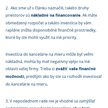
2. Ako sme už v článku naznačili, takéto druhy
priestorov sú
. Ak máte
nákladné na financovanie
obmedzený rozpočet a takáto investícia by vám
rapídne znížila disponsibilné finančné prostriedky,
ktoré by ste mohli využiť na iné priority.
Investícia do kancelárie na mieru môže byť veľmi
nákladná, mohla by mať negatívny vplyv na iné
oblasti vašej firmy. Treba si
zvážiť vaše finančné
predtým ako by ste sa rozhodli investovať
možnosti,
do kancelárie na mieru.
3. V neposlednom rade nie je vhodné sa zamýšľať