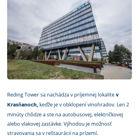
Reding Tower sa nachádza v príjemnej lokalite
v
keďže je v obklopení vinohradov. Len 2
Krasňanoch,
minúty chôdze a ste na autobusovej, električkovej
alebo vlakovej zastávke. Výhodou je možnosť
stravovania sa v reštaurácii na prízemí.