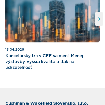
13.04.2026
Kancelársky trh v CEE sa mení: Menej
výstavby, vyššia kvalita a tlak na
udržateľnosť
Cushman & Wakefield Slovensko, s.r.o.