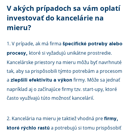
V akých prípadoch sa vám oplatí
investovať do kancelárie na
mieru?
1. V prípade, ak má firma
špecifické potreby alebo
ktoré si vyžadujú unikátne prostredie.
procesy,
Kancelárske priestory na mieru môžu byť navrhnuté
tak, aby sa prispôsobili týmto potrebám a procesom
a
firmy. Môže sa jednať
zlepšili efektivitu a výkon
napríklad aj o začínajúce firmy tzv. start-upy, ktoré
často využívajú túto možnosť kancelárií.
2. Kancelária na mieru je taktiež vhodná pre
f
irmy,
a potrebujú si tomu prispôsobiť
ktoré rýchlo rastú