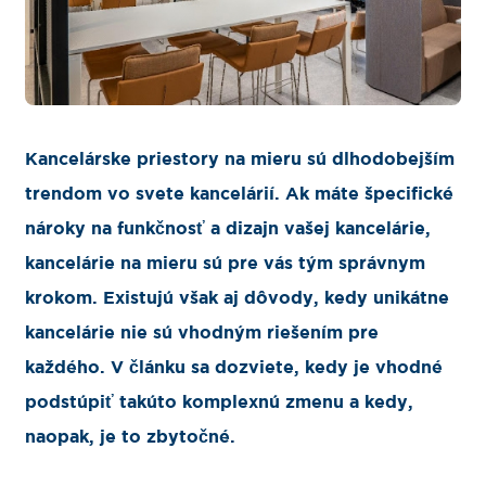
Kancelárske priestory na mieru sú dlhodobejším
trendom vo svete kancelárií. Ak máte špecifické
nároky na funkčnosť a dizajn vašej kancelárie,
kancelárie na mieru sú pre vás tým správnym
krokom. Existujú však aj dôvody, kedy unikátne
kancelárie nie sú vhodným riešením pre
každého. V článku sa dozviete, kedy je vhodné
podstúpiť takúto komplexnú zmenu a kedy,
naopak, je to zbytočné.