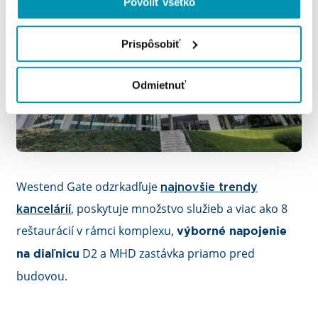
Povoliť všetko
Prispôsobiť
Odmietnuť
Westend Gate odzrkadľuje
najnovšie trendy
, poskytuje množstvo služieb a viac ako 8
kancelárií
reštaurácií v rámci komplexu,
výborné napojenie
D2 a MHD zastávka priamo pred
na diaľnicu
budovou.