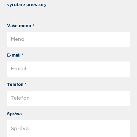
výrobné priestory
Vaše meno *
E-mail *
Telefón *
Správa