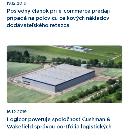
19.12.2019
Posledný článok pri e-commerce predaji
pripadá na polovicu celkových nákladov
dodávateľského reťazca
16.12.2019
Logicor poveruje spoločnosť Cushman &
Wakefield správou portfólia logistických