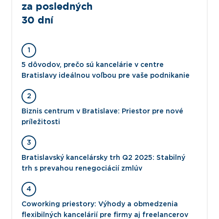
za posledných
30 dní
1
5 dôvodov, prečo sú kancelárie v centre
Bratislavy ideálnou voľbou pre vaše podnikanie
2
Biznis centrum v Bratislave: Priestor pre nové
príležitosti
3
Bratislavský kancelársky trh Q2 2025: Stabilný
trh s prevahou renegociácií zmlúv
4
Coworking priestory: Výhody a obmedzenia
flexibilných kancelárií pre firmy aj freelancerov