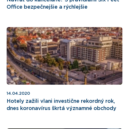
Návrat do kancelárie? S pravidlami Six Feet
Office bezpečnejšie a rýchlejšie
14.04.2020
Hotely zažili vlani investične rekordný rok,
dnes koronavírus škrtá významné obchody