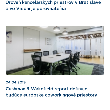
Úroveň kancelárskych priestrov v Bratislave
a vo Viedni je porovnateľná
04.04.2019
Cushman & Wakefield report definuje
budúce európske coworkingové priestory