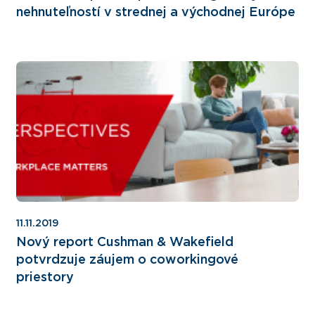
nehnuteľností v strednej a východnej Európe
11.11.2019
Nový report Cushman & Wakefield
potvrdzuje záujem o coworkingové
priestory