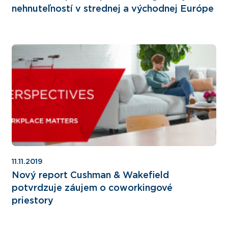
nehnuteľností v strednej a východnej Európe
11.11.2019
Nový report Cushman & Wakefield
potvrdzuje záujem o coworkingové
priestory