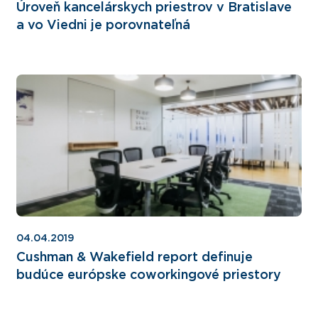
Úroveň kancelárskych priestrov v Bratislave
a vo Viedni je porovnateľná
04.04.2019
Cushman & Wakefield report definuje
budúce európske coworkingové priestory