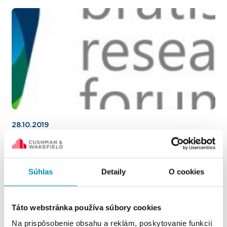
28.10.2019
Bratislava Research Forum zverejňuje svoje
výsledky trhu kancelárskych priestorov za 3.
kvartál 2019
Súhlas
Detaily
O cookies
Táto webstránka používa súbory cookies
Na prispôsobenie obsahu a reklám, poskytovanie funkcií