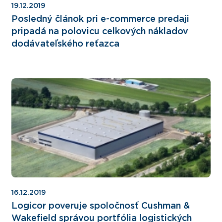
19.12.2019
Posledný článok pri e-commerce predaji
pripadá na polovicu celkových nákladov
dodávateľského reťazca
16.12.2019
Logicor poveruje spoločnosť Cushman &
Wakefield správou portfólia logistických