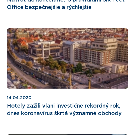
Návrat do kancelárie? S pravidlami Six Feet
Office bezpečnejšie a rýchlejšie
14.04.2020
Hotely zažili vlani investične rekordný rok,
dnes koronavírus škrtá významné obchody