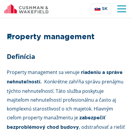
SK
Property management
Definícia
Property management sa venuje
riadeniu a správe
Konkrétne zahŕňa správu prenájmu
nehnuteľností.
týchto nehnuteľností. Táto služba poskytuje
majiteľom nehnuteľností profesionálnu a často aj
komplexnú starostlivosť o ich majetok. Hlavným
cieľom property manažmentu je
zabezpečiť
, odstraňovať a riešiť
bezproblémový chod budovy