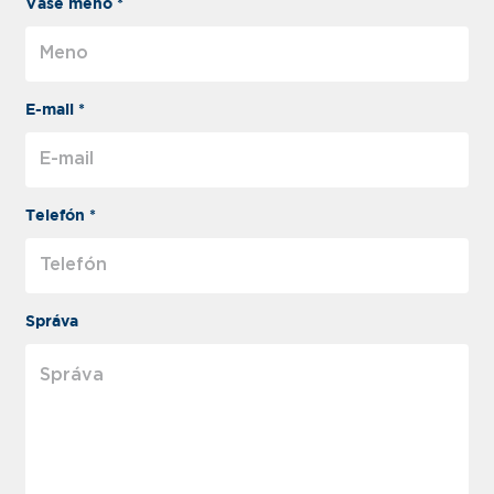
Vaše meno *
E-mail *
Telefón *
Správa