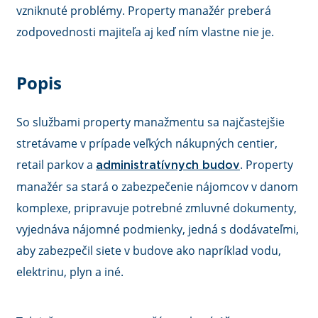
vzniknuté problémy. Property manažér preberá
zodpovednosti majiteľa aj keď ním vlastne nie je.
Popis
So službami property manažmentu sa najčastejšie
stretávame v prípade veľkých nákupných centier,
retail parkov a
. Property
administratívnych budov
manažér sa stará o zabezpečenie nájomcov v danom
komplexe, pripravuje potrebné zmluvné dokumenty,
vyjednáva nájomné podmienky, jedná s dodávateľmi,
aby zabezpečil siete v budove ako napríklad vodu,
elektrinu, plyn a iné.