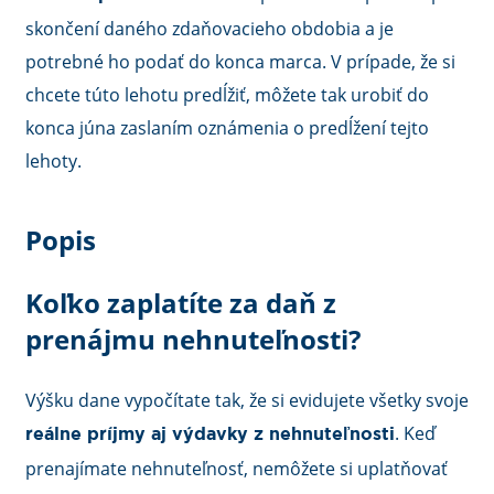
skončení daného zdaňovacieho obdobia a je
potrebné ho podať do konca marca. V prípade, že si
chcete túto lehotu predĺžiť, môžete tak urobiť do
konca júna zaslaním oznámenia o predĺžení tejto
lehoty.
Popis
Koľko zaplatíte za daň z
prenájmu nehnuteľnosti?
Výšku dane vypočítate tak, že si evidujete všetky svoje
. Keď
r
eálne príjmy aj výdavky z nehnuteľnosti
prenajímate nehnuteľnosť, nemôžete si uplatňovať