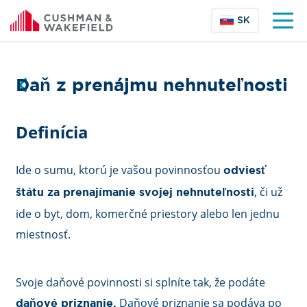
SK
Daň z prenájmu nehnuteľnosti
Definícia
Ide o sumu, ktorú je vašou povinnosťou
odviesť
, či už
štátu za prenajímanie svojej nehnuteľnosti
ide o byt, dom, komerčné priestory alebo len jednu
miestnosť.
Svoje daňové povinnosti si splníte tak, že podáte
Daňové priznanie sa podáva po
daňové priznanie.