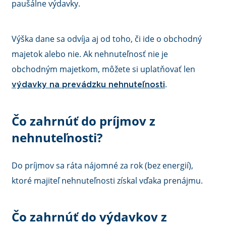
paušálne výdavky.
Výška dane sa odvíja aj od toho, či ide o obchodný
majetok alebo nie. Ak nehnuteľnosť nie je
obchodným majetkom, môžete si uplatňovať len
.
výdavky na prevádzku nehnuteľnosti
Čo zahrnúť do príjmov z
nehnuteľnosti?
Do príjmov sa ráta nájomné za rok (bez energií),
ktoré majiteľ nehnuteľnosti získal vďaka prenájmu.
Čo zahrnúť do výdavkov z