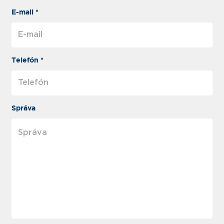
E-mail *
Telefón *
Správa