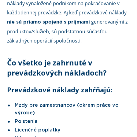
náklady vynaložené podnikom na pokračovanie v
každodennej prevádzke. Aj keď prevádzkové náklady
generovanými z
nie sú priamo spojené s príjmami
produktov/služieb, sú podstatnou súčasťou
základných operácií spoločnosti.
Čo všetko je zahrnuté v
prevádzkových nákladoch?
Prevádzkové náklady zahŕňajú:
Mzdy pre zamestnancov (okrem práce vo
výrobe)
Poistenia
Licenčné poplatky