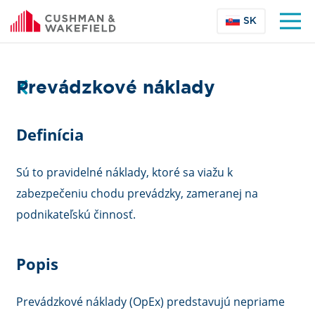
SK
Prevádzkové náklady
Definícia
Sú to pravidelné náklady, ktoré sa viažu k
zabezpečeniu chodu prevádzky, zameranej na
podnikateľskú činnosť.
Popis
Prevádzkové náklady (OpEx) predstavujú nepriame