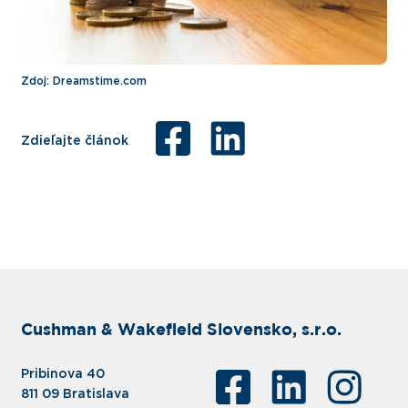
Zdoj: Dreamstime.com
Zdieľajte článok
Cushman & Wakefield Slovensko, s.r.o.
Pribinova 40
811 09 Bratislava