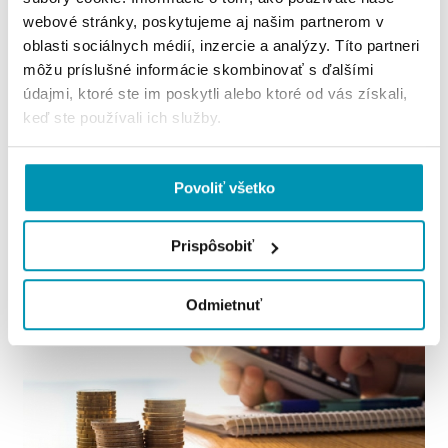
provízie z predaja sú variabilné náklady.
webové stránky, poskytujeme aj našim partnerom v
oblasti sociálnych médií, inzercie a analýzy. Títo partneri
môžu príslušné informácie skombinovať s ďalšími
Pochopiť rozdiel môžeme aj na tomto príklade: Mzda
údajmi, ktoré ste im poskytli alebo ktoré od vás získali,
pre zamestnanca na plný úväzok je fixným nákladom
keď ste používali ich služby.
spoločnosti, zatiaľ čo mzda pre robotníka v továrni
na montážnej linke môže byť identifikovaná ako
Povoliť všetko
variabilné náklady.
Prispôsobiť
Odmietnuť