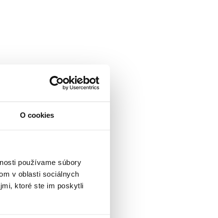
O cookies
vnosti používame súbory
om v oblasti sociálnych
mi, ktoré ste im poskytli