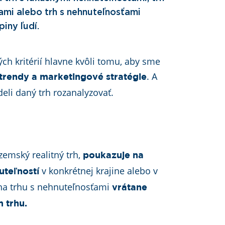
ami alebo trh s nehnuteľnosťami
iny ľudí.
ch kritérií hlavne kvôli tomu, aby sme
. A
trendy a marketingové stratégie
deli daný trh rozanalyzovať.
zemský realitný trh,
poukazuje na
v konkrétnej krajine alebo v
uteľností
 na trhu s nehnuteľnosťami
vrátane
 trhu.