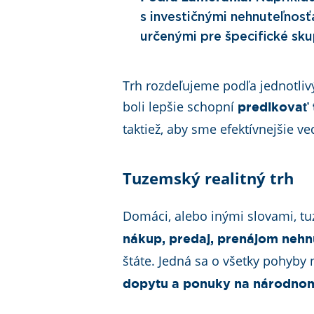
s investičnými nehnuteľnosť
určenými pre špecifické skup
Trh rozdeľujeme podľa jednotlivý
boli lepšie schopní
predikovať 
taktiež, aby sme efektívnejšie ve
Tuzemský realitný trh
Domáci, alebo inými slovami, tu
nákup, predaj, prenájom nehn
štáte. Jedná sa o všetky pohyby
dopytu a ponuky na národnom