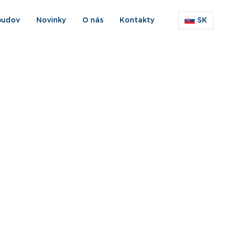
budov
Novinky
O nás
Kontakty
SK