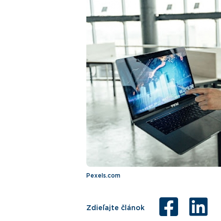
Pexels.com
Zdieľajte článok