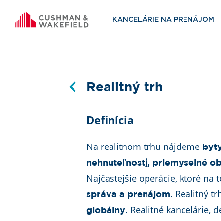
KANCELÁRIE NA PRENÁJOM
Realitný trh
Definícia
Na realitnom trhu nájdeme
byt
i
nehnuteľnost
, priemyselné ob
Najčastejšie operácie, ktoré na
. Realitný t
správa a prenájom
. Realitné kancelárie, 
globálny