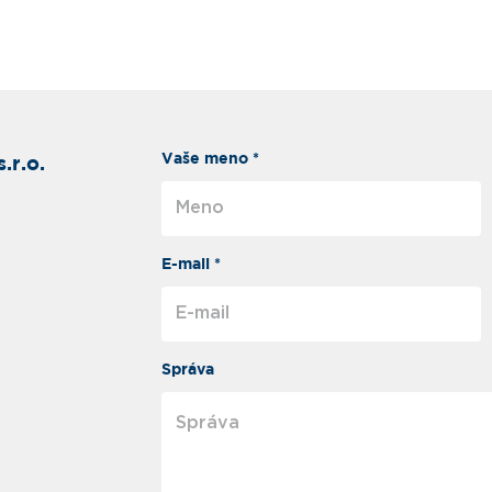
Vaše meno *
.r.o.
E-mail *
Správa