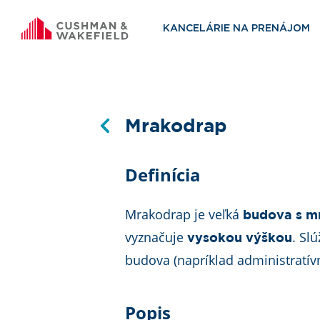
KANCELÁRIE NA PRENÁJOM
Mrakodrap
Definícia
Mrakodrap je veľká
budova s m
vyznačuje
. Sl
vysokou výškou
budova (napríklad administratívn
Popis