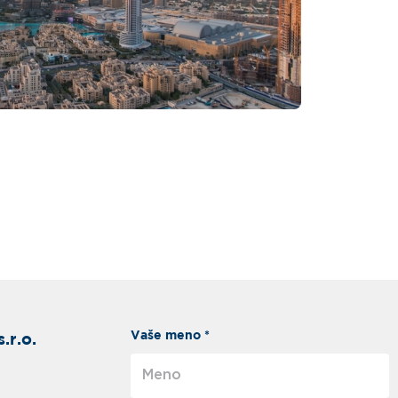
Vaše meno *
.r.o.