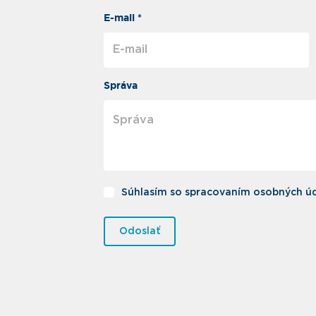
E-mail *
Správa
Súhlasím so spracovaním osobných úd
Odoslať