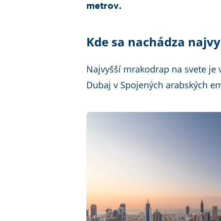
metrov.
Kde sa nachádza najvy
Najvyšší mrakodrap na svete je 
Dubaj v Spojených arabských em