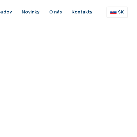
budov
Novinky
O nás
Kontakty
SK