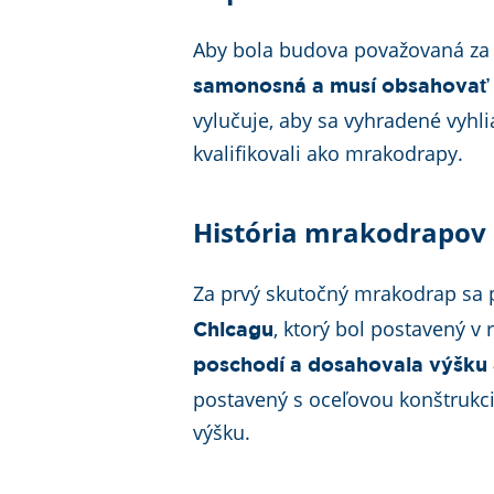
Aby bola budova považovaná za
samonosná a musí obsahovať 
vylučuje, aby sa vyhradené vyhl
kvalifikovali ako mrakodrapy.
História mrakodrapov
Za prvý skutočný mrakodrap sa
, ktorý bol postavený 
Chicagu
poschodí a dosahovala výšku
postavený s oceľovou konštrukc
výšku.