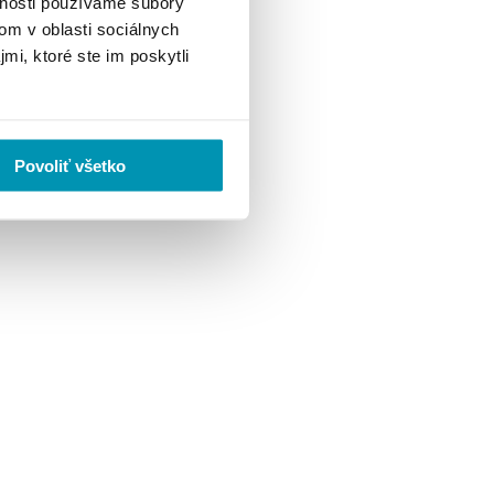
vnosti používame súbory
om v oblasti sociálnych
mi, ktoré ste im poskytli
Povoliť všetko