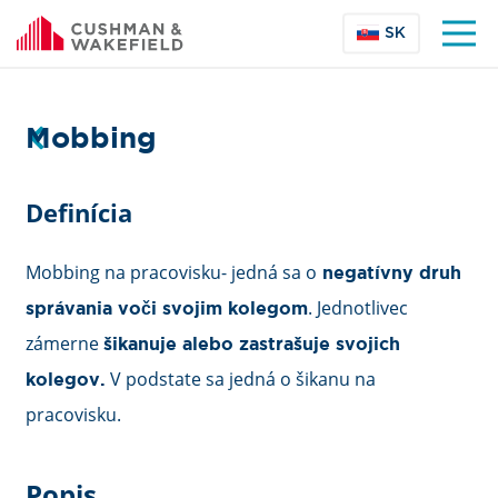
SK
Mobbing
Definícia
Mobbing na pracovisku- jedná sa o
negatívny druh
. Jednotlivec
správania voči svojim kolegom
zámerne
šikanuje alebo zastrašuje svojich
V podstate sa jedná o šikanu na
kolegov.
pracovisku.
Popis