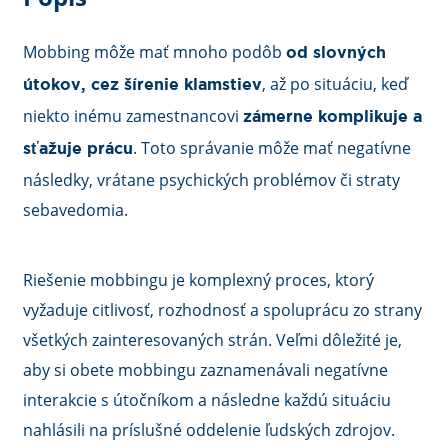
Mobbing môže mať mnoho podôb
od slovných
, až po situáciu, keď
útokov, cez šírenie klamstiev
niekto inému zamestnancovi
zámerne komplikuje a
. Toto správanie môže mať negatívne
sťažuje prácu
následky, vrátane psychických problémov či straty
sebavedomia.
Riešenie mobbingu je komplexný proces, ktorý
vyžaduje citlivosť, rozhodnosť a spoluprácu zo strany
všetkých zainteresovaných strán. Veľmi dôležité je,
aby si obete mobbingu zaznamenávali negatívne
interakcie s útočníkom a následne každú situáciu
nahlásili na príslušné oddelenie ľudských zdrojov.