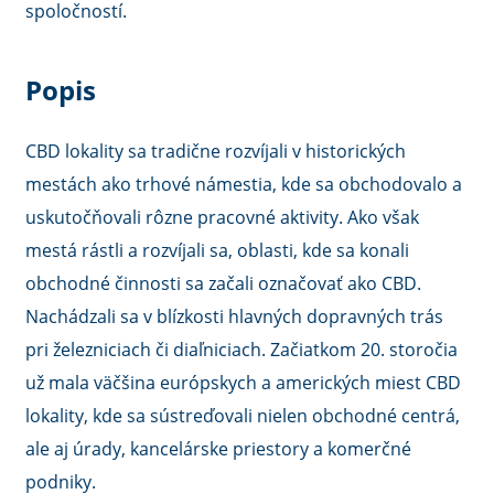
spoločností.
Popis
CBD lokality sa tradične rozvíjali v historických
mestách ako trhové námestia, kde sa obchodovalo a
uskutočňovali rôzne pracovné aktivity. Ako však
mestá rástli a rozvíjali sa, oblasti, kde sa konali
obchodné činnosti sa začali označovať ako CBD.
Nachádzali sa v blízkosti hlavných dopravných trás
pri železniciach či diaľniciach. Začiatkom 20. storočia
už mala väčšina európskych a amerických miest CBD
lokality, kde sa sústreďovali nielen obchodné centrá,
ale aj úrady, kancelárske priestory a komerčné
podniky.