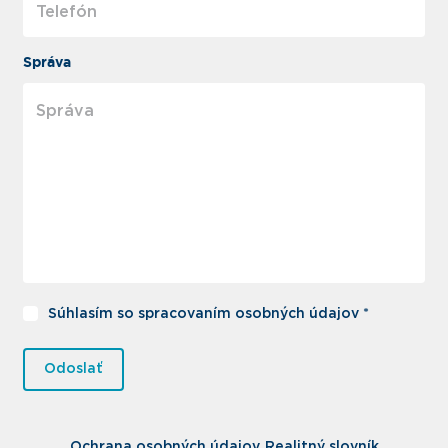
Správa
Súhlasím so spracovaním osobných údajov *
Odoslať
Ochrana osobných údajov
Realitný slovník