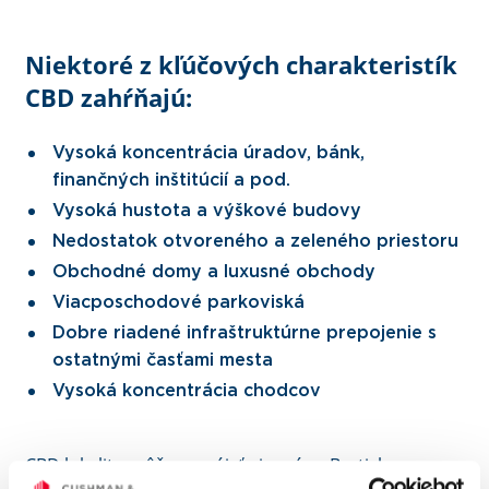
Niektoré z kľúčových charakteristík
CBD zahŕňajú:
Vysoká koncentrácia úradov, bánk,
finančných inštitúcií a pod.
Vysoká hustota a výškové budovy
Nedostatok otvoreného a zeleného priestoru
Obchodné domy a luxusné obchody
Viacposchodové parkoviská
Dobre riadené infraštruktúrne prepojenie s
ostatnými časťami mesta
Vysoká koncentrácia chodcov
CBD lokalitu môžeme nájsť aj u nás v Bratislave v