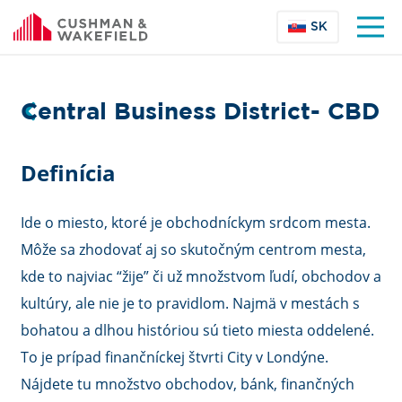
SK
Central Business District- CBD
Definícia
Ide o miesto, ktoré je obchodníckym srdcom mesta.
Môže sa zhodovať aj so skutočným centrom mesta,
kde to najviac “žije” či už množstvom ľudí, obchodov a
kultúry, ale nie je to pravidlom. Najmä v mestách s
bohatou a dlhou históriou sú tieto miesta oddelené.
To je prípad finančníckej štvrti City v Londýne.
Nájdete tu množstvo obchodov, bánk, finančných