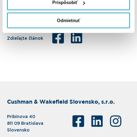
Prispôsobiť
Odmietnuť
Zdieľajte článok
Cushman & Wakefield Slovensko, s.r.o.
Pribinova 40
811 09 Bratislava
Slovensko