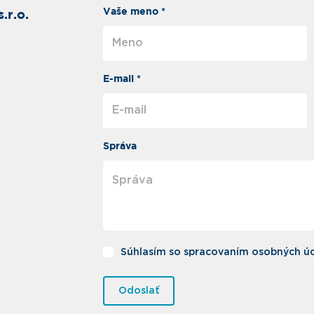
Vaše meno *
.r.o.
E-mail *
Správa
Súhlasím so spracovaním osobných úd
Odoslať