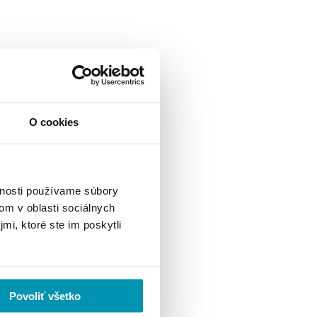
O cookies
vnosti používame súbory
om v oblasti sociálnych
mi, ktoré ste im poskytli
Povoliť všetko