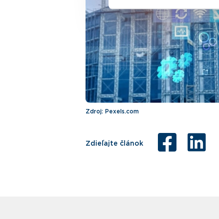
Zdroj: Pexels.com
Zdieľajte článok