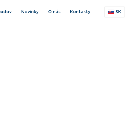
budov
Novinky
O nás
Kontakty
SK