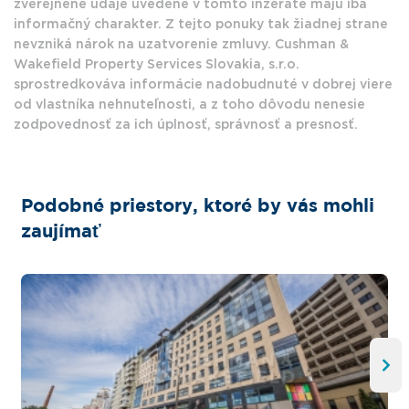
zverejnené údaje uvedené v tomto inzeráte majú iba
informačný charakter. Z tejto ponuky tak žiadnej strane
nevzniká nárok na uzatvorenie zmluvy. Cushman &
Wakefield Property Services Slovakia, s.r.o.
sprostredkováva informácie nadobudnuté v dobrej viere
od vlastníka nehnuteľnosti, a z toho dôvodu nenesie
zodpovednosť za ich úplnosť, správnosť a presnosť.
Podobné priestory, ktoré by vás mohli
zaujímať