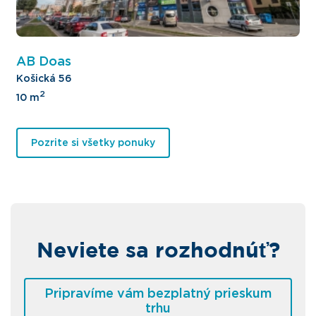
AB Doas
Košická 56
2
10 m
Pozrite si všetky ponuky
Neviete sa rozhodnúť?
Pripravíme vám bezplatný prieskum
trhu