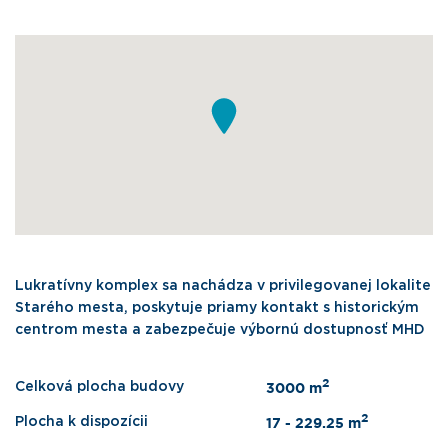
Lukratívny komplex sa nachádza v privilegovanej lokalite
Starého mesta, poskytuje priamy kontakt s historickým
centrom mesta a zabezpečuje výbornú dostupnosť MHD
2
Celková plocha budovy
3000 m
2
Plocha k dispozícii
17 - 229.25 m