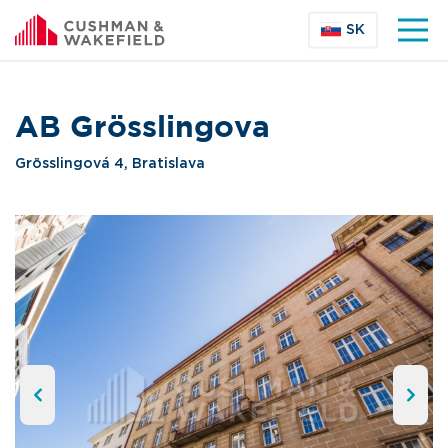
SK
AB Grösslingova
Grösslingová 4, Bratislava