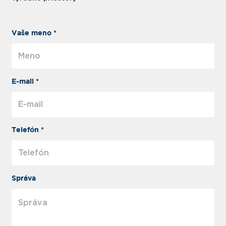
Vaše meno *
E-mail *
Telefón *
Správa