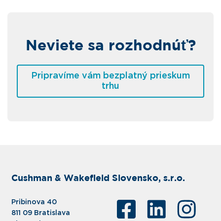
Neviete sa rozhodnúť?
Pripravíme vám bezplatný prieskum
trhu
Cushman & Wakefield Slovensko, s.r.o.
Pribinova 40
811 09 Bratislava