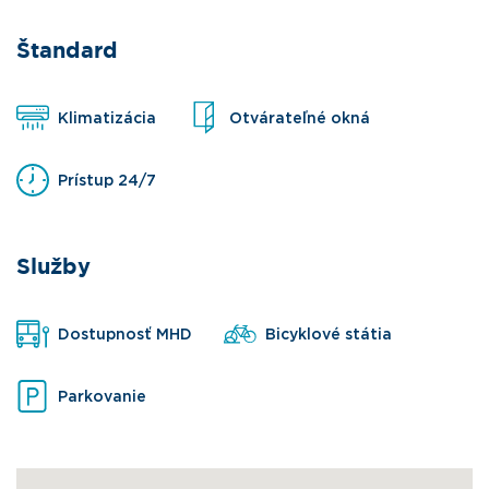
Štandard
Klimatizácia
Otvárateľné okná
Prístup 24/7
Služby
Dostupnosť MHD
Bicyklové státia
Parkovanie