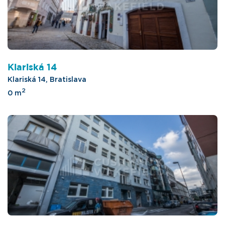
Klariská 14
Klariská 14, Bratislava
2
0 m