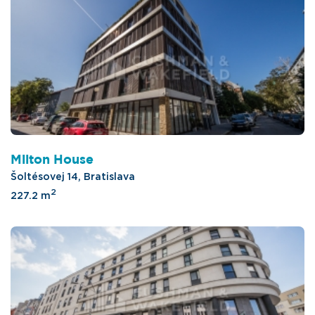
Milton House
Šoltésovej 14, Bratislava
2
227.2 m