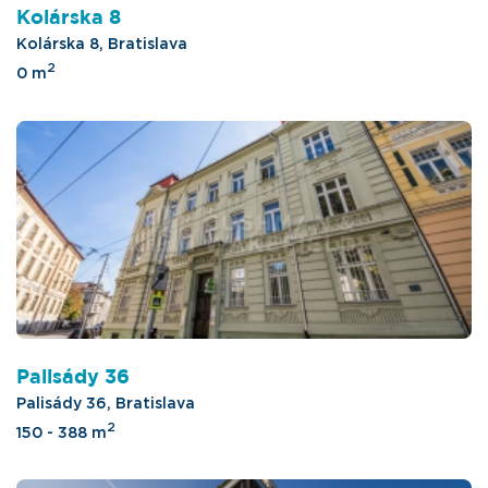
Kolárska 8
Kolárska 8, Bratislava
2
0 m
Palisády 36
Palisády 36, Bratislava
2
150 - 388 m