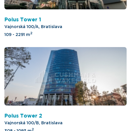
Polus Tower 1
Vajnorská 100/A, Bratislava
2
109 - 2291 m
Polus Tower 2
Vajnorská 100/B, Bratislava
2
308 - 1093 m