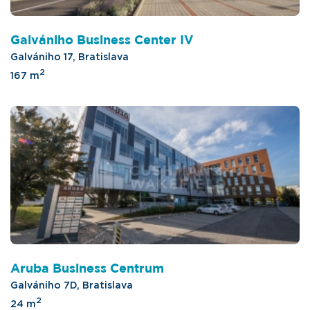
Galvániho Business Center IV
Galvániho 17, Bratislava
2
167 m
Aruba Business Centrum
Galvániho 7D, Bratislava
2
24 m