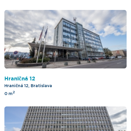
Hraničná 12
Hraničná 12, Bratislava
2
0 m