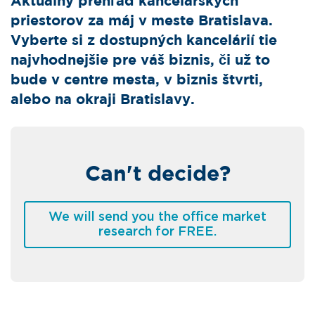
Aktuálny prehľad kancelárskych
priestorov za máj v meste Bratislava.
Vyberte si z dostupných kancelárií tie
najvhodnejšie pre váš biznis, či už to
bude v centre mesta, v biznis štvrti,
alebo na okraji Bratislavy.
Can't decide?
We will send you the office market
research for FREE.