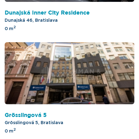
Dunajská Inner City Residence
Dunajská 46, Bratislava
2
0 m
Grösslingová 5
Grösslingová 5, Bratislava
2
0 m