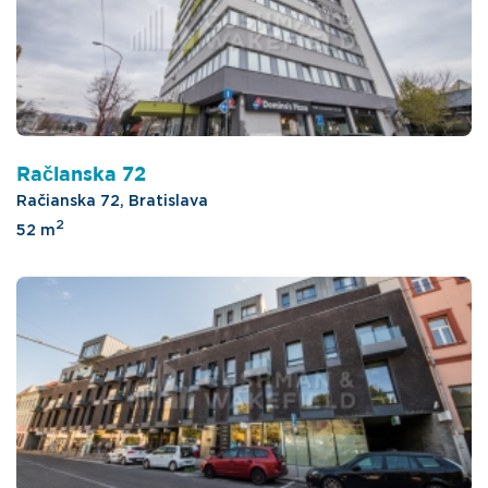
Račianska 72
Račianska 72, Bratislava
2
52 m