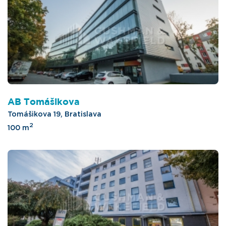
AB Tomášikova
Tomášikova 19, Bratislava
2
100 m