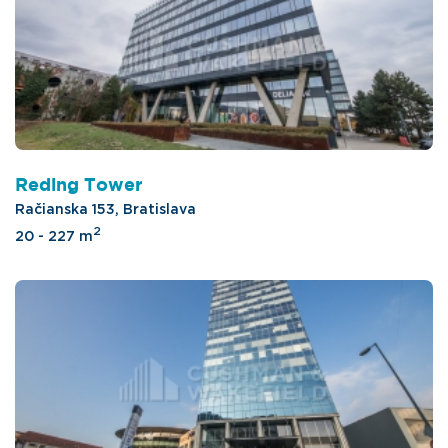
Reding Tower
Račianska 153, Bratislava
2
20 - 227 m