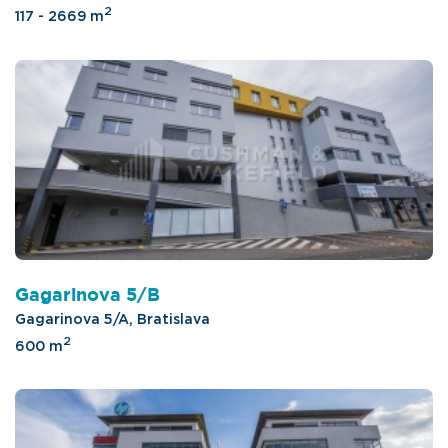
2
117 - 2669 m
Gagarinova 5/B
Gagarinova 5/A, Bratislava
2
600 m