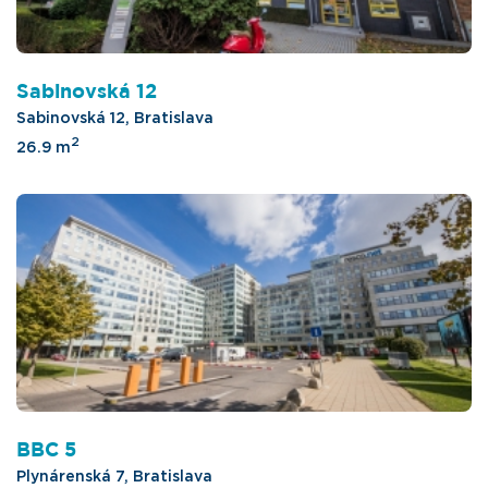
Sabinovská 12
Sabinovská 12, Bratislava
2
26.9 m
BBC 5
Plynárenská 7, Bratislava