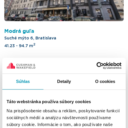
Modrá guľa
Suché mýto 6, Bratislava
2
41.23 - 94.7 m
Súhlas
Detaily
O cookies
Táto webstránka používa súbory cookies
Na prispôsobenie obsahu a reklám, poskytovanie funkcií
sociálnych médií a analýzu návštevnosti používame
súbory cookie. Informácie o tom, ako používate naše
BC LUXE