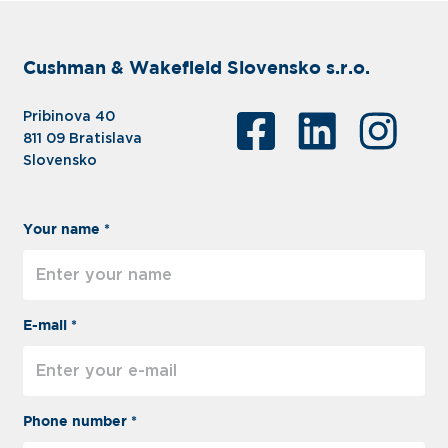
Cushman & Wakefield Slovensko s.r.o.
Pribinova 40
811 09 Bratislava
Slovensko
Your name *
E-mail *
Phone number *