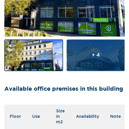
+ 4
Available office premises in this building
Size
Floor
Use
in
Availability
Note
m2