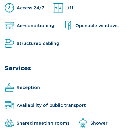
Access 24/7
Lift
Air-conditioning
Openable windows
Structured cabling
Services
Reception
Availability of public transport
Shared meeting rooms
Shower