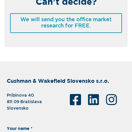
Can't decide?
We will send you the office market
research for FREE.
Cushman & Wakefield Slovensko s.r.o.
Pribinova 40
811 09 Bratislava
Slovensko
Your name *