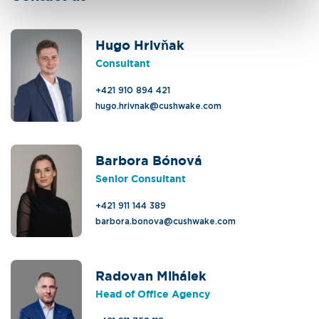
Hugo Hrivňak
Consultant
+421 910 894 421
hugo.hrivnak@cushwake.com
Barbora Bónová
Senior Consultant
+421 911 144 389
barbora.bonova@cushwake.com
Radovan Mihálek
Head of Office Agency