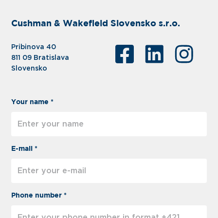
Cushman & Wakefield Slovensko s.r.o.
Pribinova 40
811 09 Bratislava
Slovensko
Your name *
E-mail *
Phone number *