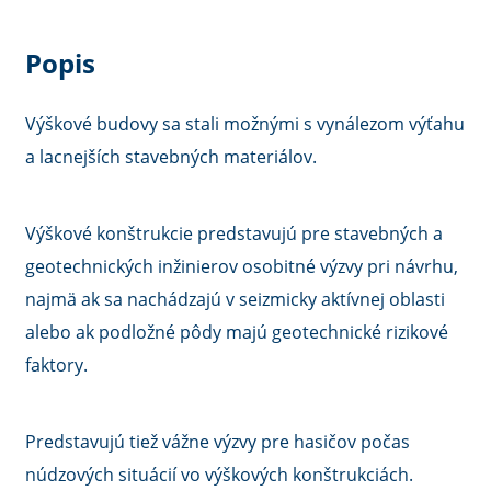
Popis
Výškové budovy sa stali možnými s vynálezom výťahu
a lacnejších stavebných materiálov.
Výškové konštrukcie predstavujú pre stavebných a
geotechnických inžinierov osobitné výzvy pri návrhu,
najmä ak sa nachádzajú v seizmicky aktívnej oblasti
alebo ak podložné pôdy majú geotechnické rizikové
faktory.
Predstavujú tiež vážne výzvy pre hasičov počas
núdzových situácií vo výškových konštrukciách.