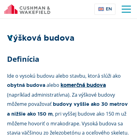
EN
Výšková budova
Definícia
Ide o vysokú budovu alebo stavbu, ktorá slúži ako
alebo
komerčná budova
obytná budova
(napríklad administratívna). Za výškové budovy
môžeme považovať
budovy vyššie ako 30 metrov
, pri vyššej budove ako 150 m už
a nižšie ako 150 m
môžeme hovoriť o mrakodrape. Vysoká budova sa
stavia väčšinou zo železobetónu a oceľového skeletu.