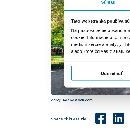
Súhlas
Táto webstránka používa sú
Na prispôsobenie obsahu a r
cookie. Informácie o tom, ak
médií, inzercie a analýzy. Tí
alebo ktoré od vás získali, ke
Odmietnuť
Zdroj: Adobestock.com
Share this article