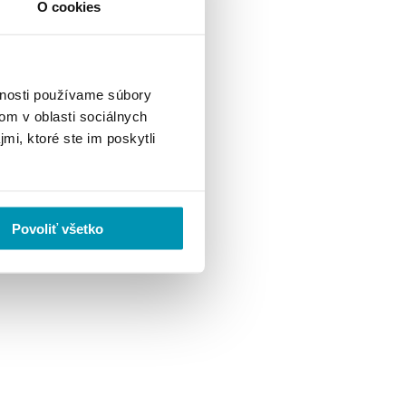
O cookies
vnosti používame súbory
om v oblasti sociálnych
mi, ktoré ste im poskytli
Povoliť všetko