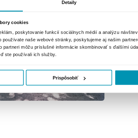
Detaily
bory cookies
eklám, poskytovanie funkcií sociálnych médií a analýzu návšte
o používate naše webové stránky, poskytujeme aj našim partner
to partneri môžu príslušné informácie skombinovať s ďalšími údaj
ď ste používali ich služby.
Prispôsobiť