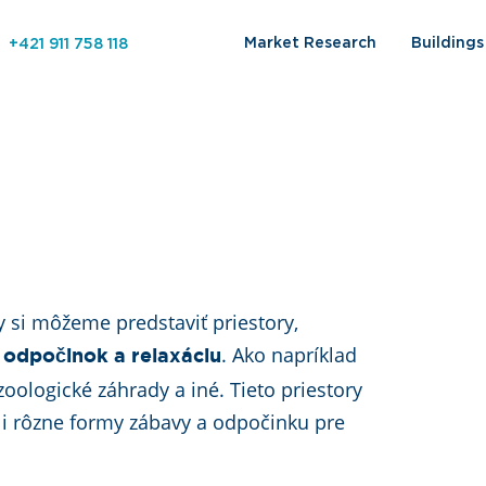
Market Research
Building
+421 911 758 118
 si môžeme predstaviť priestory,
. Ako napríklad
a odpočinok a relaxáciu
zoologické záhrady a iné. Tieto priestory
li rôzne formy zábavy a odpočinku pre