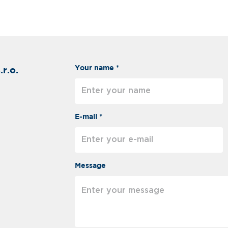
Your name *
r.o.
E-mail *
Message