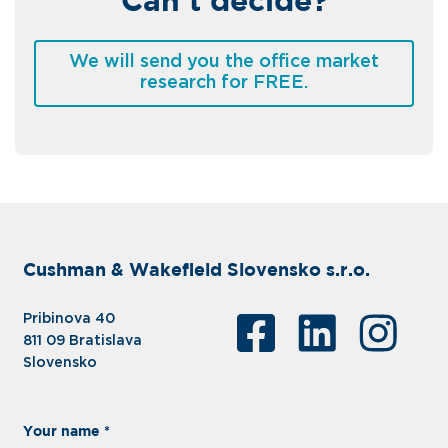
Can't decide?
We will send you the office market
research for FREE.
Cushman & Wakefield Slovensko s.r.o.
Pribinova 40
811 09 Bratislava
Slovensko
Your name *