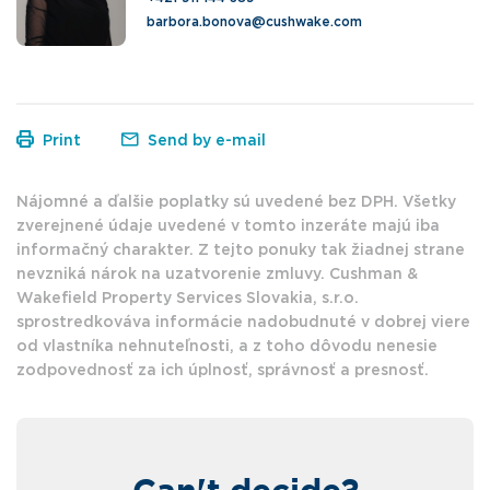
barbora.bonova@cushwake.com
Print
Send by e-mail
Nájomné a ďalšie poplatky sú uvedené bez DPH. Všetky
zverejnené údaje uvedené v tomto inzeráte majú iba
informačný charakter. Z tejto ponuky tak žiadnej strane
nevzniká nárok na uzatvorenie zmluvy. Cushman &
Wakefield Property Services Slovakia, s.r.o.
sprostredkováva informácie nadobudnuté v dobrej viere
od vlastníka nehnuteľnosti, a z toho dôvodu nenesie
zodpovednosť za ich úplnosť, správnosť a presnosť.