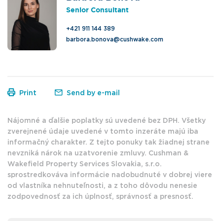
Senior Consultant
+421 911 144 389
barbora.bonova@cushwake.com
Print
Send by e-mail
Nájomné a ďalšie poplatky sú uvedené bez DPH. Všetky
zverejnené údaje uvedené v tomto inzeráte majú iba
informačný charakter. Z tejto ponuky tak žiadnej strane
nevzniká nárok na uzatvorenie zmluvy. Cushman &
Wakefield Property Services Slovakia, s.r.o.
sprostredkováva informácie nadobudnuté v dobrej viere
od vlastníka nehnuteľnosti, a z toho dôvodu nenesie
zodpovednosť za ich úplnosť, správnosť a presnosť.