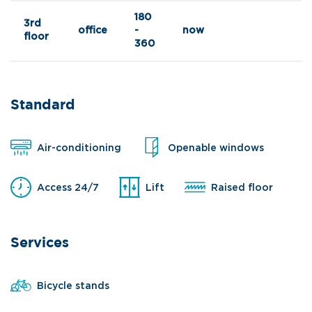
180
3rd
office
-
now
floor
360
Standard
Air-conditioning
Openable windows
Access 24/7
Lift
Raised floor
Services
Bicycle stands