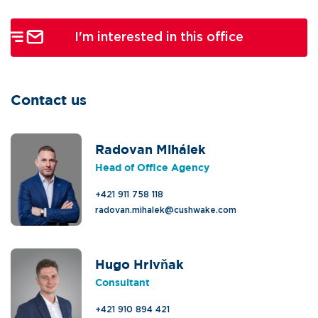
I'm interested in this office
Contact us
Radovan Mihálek
Head of Office Agency
+421 911 758 118
radovan.mihalek@cushwake.com
Hugo Hrivňak
Consultant
+421 910 894 421