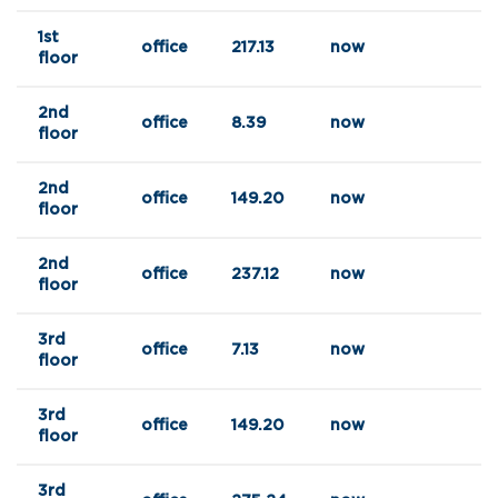
1st
office
217.13
now
floor
2nd
office
8.39
now
floor
2nd
office
149.20
now
floor
2nd
office
237.12
now
floor
3rd
office
7.13
now
floor
3rd
office
149.20
now
floor
3rd