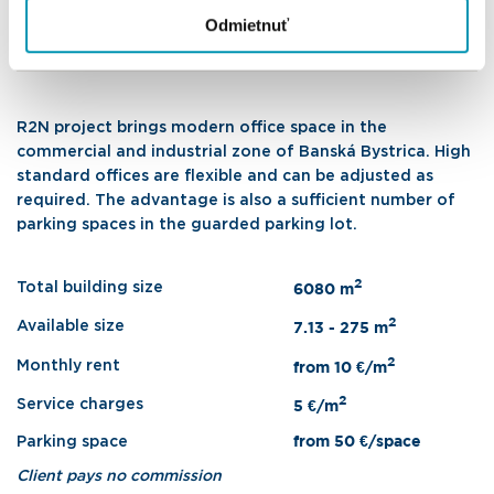
Odmietnuť
R2N project brings modern office space in the
commercial and industrial zone of Banská Bystrica. High
standard offices are flexible and can be adjusted as
required. The advantage is also a sufficient number of
parking spaces in the guarded parking lot.
2
Total building size
6080 m
2
Available size
7.13 - 275 m
2
Monthly rent
from 10 €/m
2
Service charges
5 €/m
Parking space
from 50 €/space
Client pays no commission