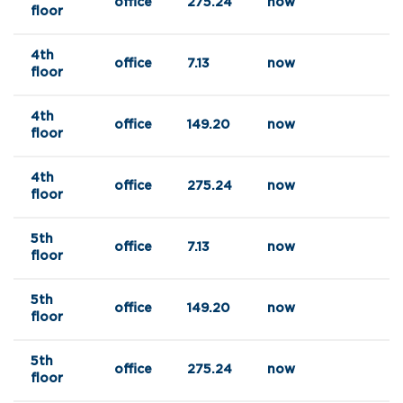
office
275.24
now
floor
4th
office
7.13
now
floor
4th
office
149.20
now
floor
4th
office
275.24
now
floor
5th
office
7.13
now
floor
5th
office
149.20
now
floor
5th
office
275.24
now
floor