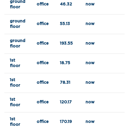
ground
office
46.32
now
floor
ground
office
55.13
now
floor
ground
office
193.55
now
floor
1st
office
18.75
now
floor
1st
office
78.31
now
floor
1st
office
120.17
now
floor
1st
office
170.19
now
floor