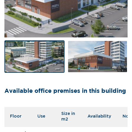
Available office premises in this building
Size in
Floor
Use
Availability
Not
m2